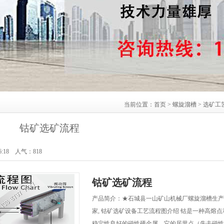
当前位置：
首页
>
螺旋溜槽
>
选矿工
钴矿选矿流程
6:18 人气：
818
钴矿选矿流程
产品简介：★石城县一山矿山机械厂螺旋溜槽生产
家, 钴矿选矿设备工艺流程图介绍 钴是一种高熔点
稳定性良好的磁性硬金属。它的居里点（失去磁性