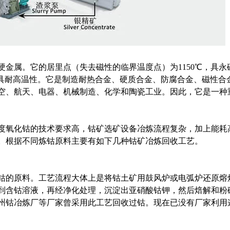
金属。它的居里点（失去磁性的临界温度点）为1150℃，具永
0℃，具耐高温性。它是制造耐热合金、硬质合金、防腐合金、磁性合
空、航天、电器、机械制造、化学和陶瓷工业。因此，它是一种
度氧化钴的技术要求高，钴矿选矿设备冶炼流程复杂，加上能耗
。根据不同炼钴原料主要有如下几种钴矿冶炼回收工艺。
钴的原料。工艺流程大体上是将钴土矿用鼓风炉或电弧炉还原熔
到含钴溶液，再经净化处理，沉淀出亚硝酸钴钾，然后焙解和粉
州钴冶炼厂等厂家曾采用此工艺回收过钴。现在已没有厂家利用