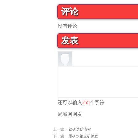
评论
没有评论
发表
还可以输入
255
个字符
局域网网友
上一篇：
锰矿选矿流程
下一篇：
汞矿水银选矿流程