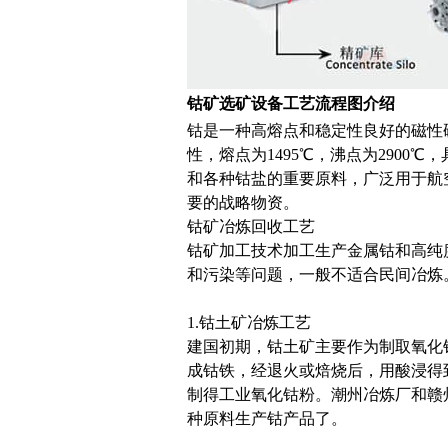
钴矿选矿设备工艺流程图
介绍
钴是一种高熔点和稳定性良好的磁性硬
性，熔点为1495℃，沸点为290
和各种钴盐的重要原料，广泛用于航
要的战略物资。
钴矿冶炼回收工艺
钴矿加工技术加工生产金属钴和高纯
和污染等问题，一般不适合民间冶炼
1.钴土矿冶炼工艺
建国初期，钴土矿主要作为制取氧化
成钴铁，经退火或焙烧后，用酸浸得
制得工业氧化钴粉。潮州冶炼厂和赣
种原料生产钴产品了。