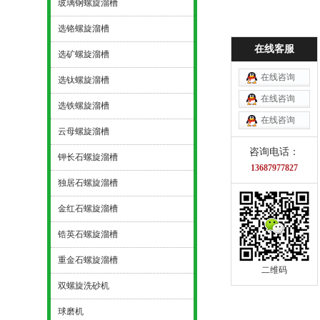
玻璃钢螺旋溜槽
选铬螺旋溜槽
在线客服
选矿螺旋溜槽
在线咨询
选钛螺旋溜槽
在线咨询
选铁螺旋溜槽
在线咨询
云母螺旋溜槽
咨询电话：
钾长石螺旋溜槽
13687977827
独居石螺旋溜槽
金红石螺旋溜槽
锆英石螺旋溜槽
重金石螺旋溜槽
二维码
双螺旋洗砂机
球磨机