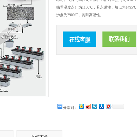
临界温度点）为1150℃，具永磁性，熔点为1495℃
沸点为2900℃，具耐高温性。…
分享到：