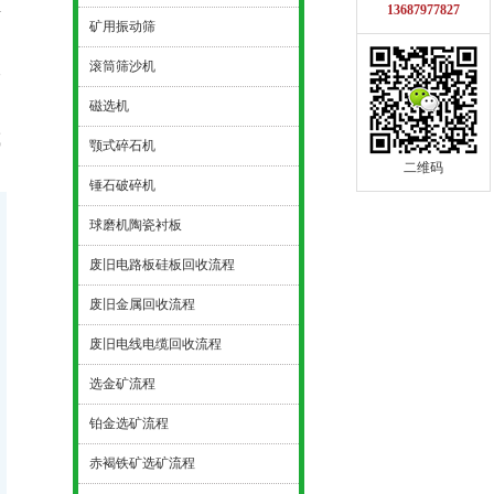
1
13687977827
矿用振动筛
滚筒筛沙机
形
出
磁选机
或
颚式碎石机
二维码
锤石破碎机
球磨机陶瓷衬板
废旧电路板硅板回收流程
废旧金属回收流程
废旧电线电缆回收流程
选金矿流程
铂金选矿流程
赤褐铁矿选矿流程