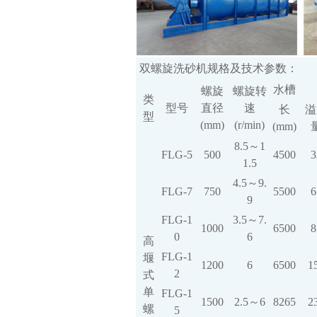
双螺旋洗砂机规格及技术参数：
水槽
螺旋
螺旋转
类
型号
直径
速
长
溢
型
(mm)
(r/min)
(mm)
8.5～1
FLG-5
500
4500
3
1.5
4.5～9.
FLG-7
750
5500
6
9
FLG-1
3.5～7.
1000
6500
8
0
6
高
FLG-1
堰
1200
6
6500
1
2
式
单
FLG-1
1500
2.5～6
8265
2
螺
5