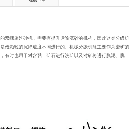
在线下单
作的双螺旋洗砂机，需要有提升运输沉砂的机构，因此这类分级
仍是借颗粒的沉降速度不同进行的。机械分级机除主要作为磨矿
外，有时也用于对含黏土矿石进行洗矿以及对矿将进行脱泥、脱