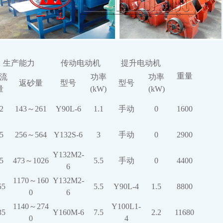
生产能力
传动电动机
提升电动机
重量
流
功率
功率
返砂量
型号
型号
量
(kW)
(kW)
2
143～261
Y90L-6
1.1
手动
0
1600
5
256～564
Y132S-6
3
手动
0
2900
Y132M2-
5
473～1026
5.5
手动
0
4400
6
1170～160
Y132M2-
55
5.5
Y90L-4
1.5
8800
0
6
1140～274
Y100L1-
35
Y160M-6
7.5
2.2
11680
0
4