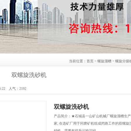
当前位置：
首页
>
螺旋溜槽
>
螺旋分级
双螺旋洗砂机
5:22 人气：
2192
双螺旋洗砂机
产品简介：★石城县一山矿山机械厂螺旋溜槽生产
家, 在选矿厂用于同磨矿机组成闭路工作的双螺旋
砂机，需要有提升运输沉砂…