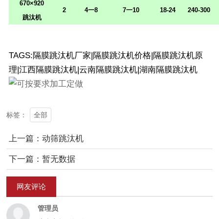
670×920
2
4
一
8
7
一
10
18-24
240-300
跳汰机
TAGS:隔膜跳汰机厂家|隔膜跳汰机价格|隔膜跳汰机原
理|江西隔膜跳汰机|云南隔膜跳汰机|湖南隔膜跳汰机
全部
标签：
上一篇：动筛跳汰机
下一篇：暂无数据
网友评论
管理员